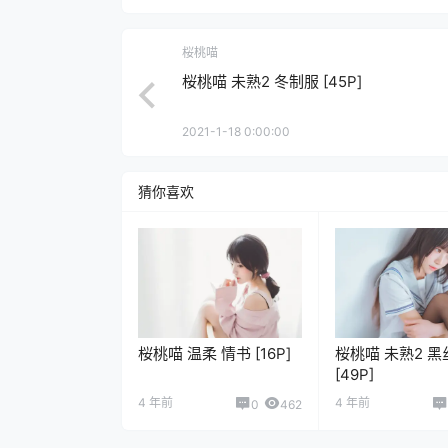
桜桃喵
桜桃喵 未熟2 冬制服 [45P]
2021-1-18 0:00:00
猜你喜欢
桜桃喵 温柔 情书 [16P]
桜桃喵 未熟2 黑
[49P]
4 年前
4 年前
0
462