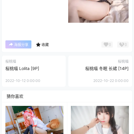
0
0
海报分享
收藏
桜桃喵
桜桃喵
桜桃喵 Lolita [9P]
桜桃喵 冬眠 长裙 [14P]
2022-10-12 0:00:00
2022-10-22 0:00:00
猜你喜欢