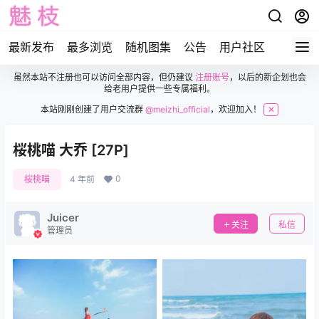
最新发布
最多浏览
随机图集
公告
用户社区
虽然本站不注册也可以访问全部内容，但仍建议
注册账号
，以后的新企划也会
给老用户提供一些专属福利。
本站刚刚创建了用户交流群
@meizhi_official
，欢迎加入！
✕
桜桃喵 大乔 [27P]
0
桜桃喵
4 年前
Juicer
关注
私信
管理员