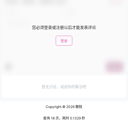
欢迎您，新朋友，感谢参与互动！
确认修改
您必须登录或注册以后才能发表评论
登录
提交
暂无讨论，说说你的看法吧
Copyright © 2026
魅枝
查询 18 次，耗时 0.1329 秒