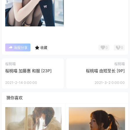
0
0
海报分享
收藏
桜桃喵
桜桃喵
桜桃喵 加藤惠 和服 [23P]
桜桃喵 由短至长 [9P]
2021-2-14 0:00:00
2021-3-2 0:00:00
猜你喜欢