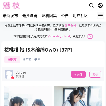
最新发布
最多浏览
随机图集
公告
用户社区
虽然本站不注册也可以访问全部内容，但仍建议
注册账号
，以后的新企划也会
给老用户提供一些专属福利。
本站刚刚创建了用户交流群
@meizhi_official
，欢迎加入！
✕
桜桃喵 她 (&木绵绵OwO) [37P]
0
桜桃喵
5 年前
Juicer
关注
私信
管理员