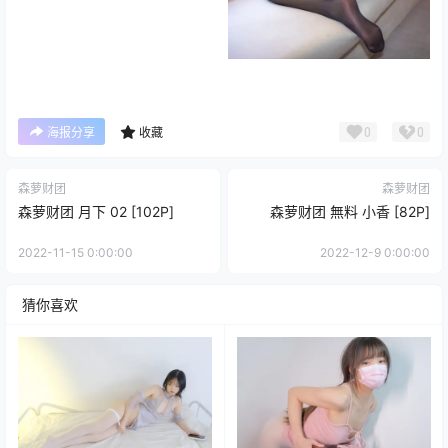
0
0
海报分享
收藏
森萝财团
森萝财团
森萝财团 月下 02 [102P]
森萝财团 無料 小香 [82P]
2022-11-15 0:00:00
2022-12-9 0:00:00
猜你喜欢