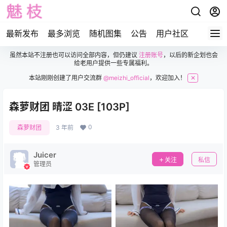
最新发布
最多浏览
随机图集
公告
用户社区
虽然本站不注册也可以访问全部内容，但仍建议
注册账号
，以后的新企划也会
给老用户提供一些专属福利。
本站刚刚创建了用户交流群
@meizhi_official
，欢迎加入！
✕
森萝财团 晴涩 03E [103P]
0
森萝财团
3 年前
Juicer
关注
私信
管理员