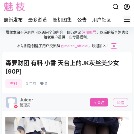
最新发布
最多浏览
随机图集
公告
用户社区
虽然本站不注册也可以访问全部内容，但仍建议
注册账号
，以后的新企划也会
给老用户提供一些专属福利。
本站刚刚创建了用户交流群
@meizhi_official
，欢迎加入！
✕
森萝财团 有料 小香 天台上的JK灰丝美少女
[90P]
0
有料
3 年前
Juicer
关注
私信
管理员