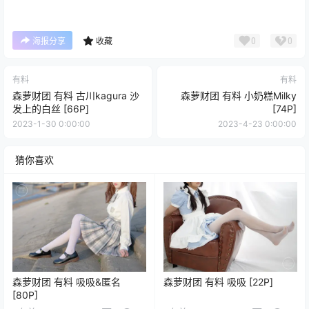
0
0
海报分享
收藏
有料
有料
森萝财团 有料 古川kagura 沙
森萝财团 有料 小奶糕Milky
发上的白丝 [66P]
[74P]
2023-1-30 0:00:00
2023-4-23 0:00:00
猜你喜欢
森萝财团 有料 吸吸&匿名
森萝财团 有料 吸吸 [22P]
[80P]