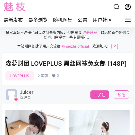
最新发布
最多浏览
随机图集
公告
用户社区
虽然本站不注册也可以访问全部内容，但仍建议
注册账号
，以后的新企划也会
给老用户提供一些专属福利。
本站刚刚创建了用户交流群
@meizhi_official
，欢迎加入！
✕
森萝财团 LOVEPLUS 黑丝网袜兔女郎 [148P]
0
LOVEPLUS
2 年前
Juicer
关注
私信
管理员