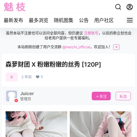
最新发布
最多浏览
随机图集
公告
用户社区
虽然本站不注册也可以访问全部内容，但仍建议
注册账号
，以后的新企划也会
给老用户提供一些专属福利。
本站刚刚创建了用户交流群
@meizhi_official
，欢迎加入！
✕
森萝财团 X 粉嫩粉嫩的丝秀 [120P]
0
X
2 年前
Juicer
关注
私信
管理员