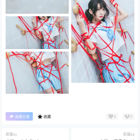
0
0
海报分享
收藏
疯猫ss
疯猫ss