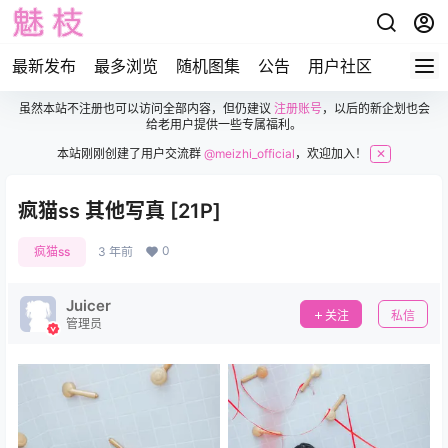
最新发布
最多浏览
随机图集
公告
用户社区
虽然本站不注册也可以访问全部内容，但仍建议
注册账号
，以后的新企划也会
给老用户提供一些专属福利。
本站刚刚创建了用户交流群
@meizhi_official
，欢迎加入！
✕
疯猫ss 其他写真 [21P]
0
疯猫ss
3 年前
Juicer
关注
私信
管理员