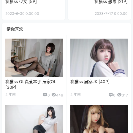
疯猫ss 少女 [5P]
疯猫ss 恶毒 [21P]
2023-6-30 0:00:00
2023-7-17 0:00:00
猜你喜欢
疯猫ss OL真爱本子 居家OL
疯猫ss 居家JK [40P]
[30P]
4 年前
4 年前
0
446
0
317