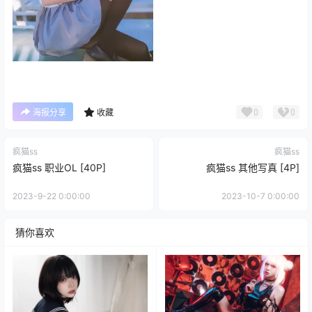
0
0
海报分享
收藏
疯猫ss
疯猫ss
疯猫ss 职业OL [40P]
疯猫ss 其他写真 [4P]
2023-9-22 0:00:00
2023-10-7 0:00:00
猜你喜欢