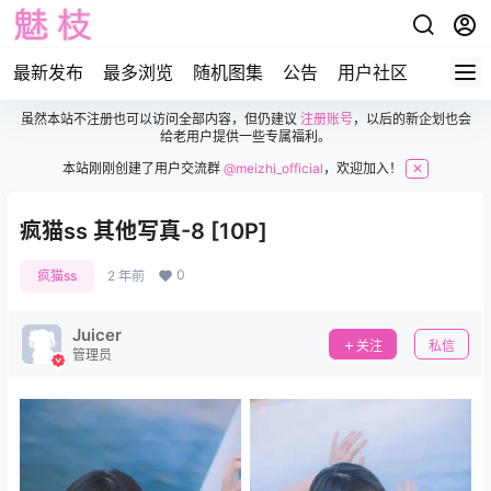
最新发布
最多浏览
随机图集
公告
用户社区
虽然本站不注册也可以访问全部内容，但仍建议
注册账号
，以后的新企划也会
给老用户提供一些专属福利。
本站刚刚创建了用户交流群
@meizhi_official
，欢迎加入！
✕
疯猫ss 其他写真-8 [10P]
0
疯猫ss
2 年前
Juicer
关注
私信
管理员