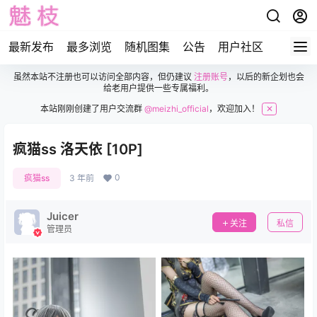
最新发布
最多浏览
随机图集
公告
用户社区
虽然本站不注册也可以访问全部内容，但仍建议
注册账号
，以后的新企划也会
给老用户提供一些专属福利。
本站刚刚创建了用户交流群
@meizhi_official
，欢迎加入！
✕
疯猫ss 洛天依 [10P]
0
疯猫ss
3 年前
Juicer
关注
私信
管理员