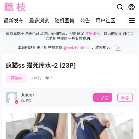
最新发布
最多浏览
随机图集
公告
用户社区
虽然本站不注册也可以访问全部内容，但仍建议
注册账号
，以后的新企划也会
给老用户提供一些专属福利。
本站刚刚创建了用户交流群
@meizhi_official
，欢迎加入！
✕
疯猫ss 猫死库水-2 [23P]
0
疯猫ss
3 年前
Juicer
关注
私信
管理员