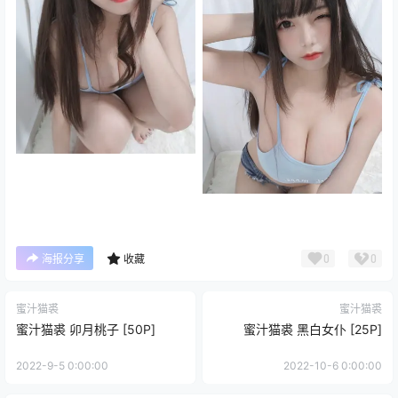
0
0
海报分享
收藏
蜜汁猫裘
蜜汁猫裘
蜜汁猫裘 卯月桃子 [50P]
蜜汁猫裘 黑白女仆 [25P]
2022-9-5 0:00:00
2022-10-6 0:00:00