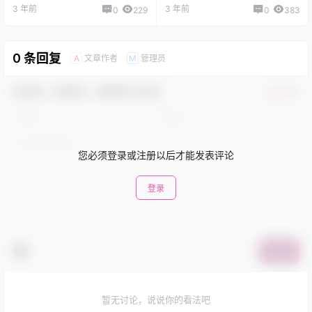
3 年前
3 年前
0
229
0
383
0 条回复
文章作者
管理员
A
M
欢迎您，新朋友，感谢参与互动！
确认修改
您必须登录或注册以后才能发表评论
登录
提交
暂无讨论，说说你的看法吧