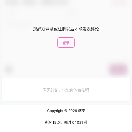
欢迎您，新朋友，感谢参与互动！
确认修改
您必须登录或注册以后才能发表评论
登录
提交
暂无讨论，说说你的看法吧
Copyright © 2026
魅枝
查询 15 次，耗时 0.1021 秒