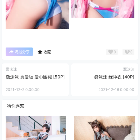
0
0
海报分享
收藏
蠢沫沫
蠢沫沫
蠢沫沫 真爱版 爱心围裙 [50P]
蠢沫沫 绿睡衣 [40P]
2021-12-2 0:00:00
2021-12-16 0:00:00
猜你喜欢