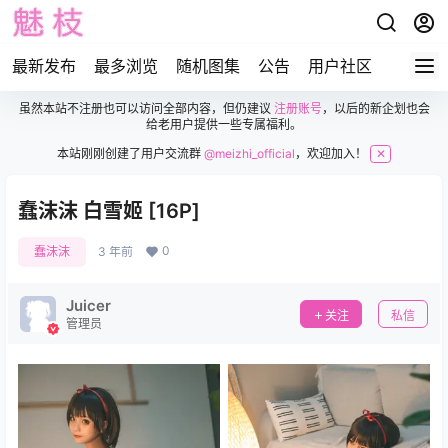
最新发布
最多浏览
随机图集
公告
用户社区
虽然本站不注册也可以访问全部内容，但仍建议
注册账号
，以后的新企划也会
给老用户提供一些专属福利。
本站刚刚创建了用户交流群
@meizhi_official
，欢迎加入！
✕
蠢沫沫 白雪姬 [16P]
0
蠢沫沫
3 年前
Juicer
关注
私信
管理员