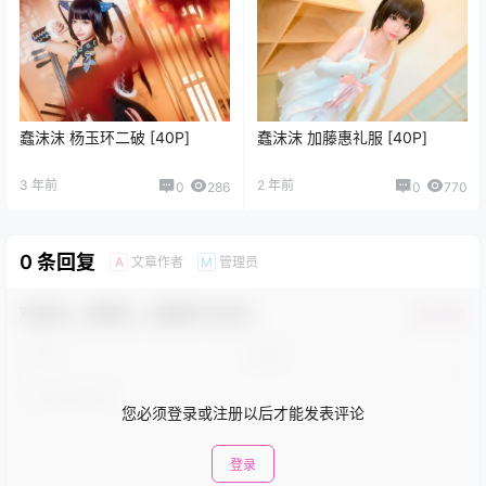
蠢沫沫 杨玉环二破 [40P]
蠢沫沫 加藤惠礼服 [40P]
3 年前
2 年前
0
286
0
770
0 条回复
文章作者
管理员
A
M
欢迎您，新朋友，感谢参与互动！
确认修改
您必须登录或注册以后才能发表评论
登录