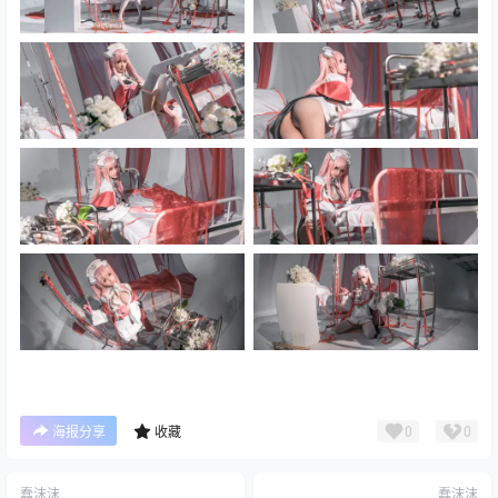
0
0
海报分享
收藏
蠢沫沫
蠢沫沫