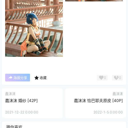
0
0
海报分享
收藏
蠢沫沫
蠢沫沫
蠢沫沫 婚纱 [42P]
蠢沫沫 恰巴耶夫原皮 [40P]
2021-12-22 0:00:00
2022-1-5 0:00:00
猜你喜欢