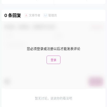
0 条回复
文章作者
管理员
A
M
欢迎您，新朋友，感谢参与互动！
确认修改
您必须登录或注册以后才能发表评论
登录
提交
暂无讨论，说说你的看法吧