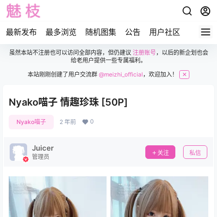
最新发布
最多浏览
随机图集
公告
用户社区
虽然本站不注册也可以访问全部内容，但仍建议
注册账号
，以后的新企划也会
给老用户提供一些专属福利。
本站刚刚创建了用户交流群
@meizhi_official
，欢迎加入！
✕
Nyako喵子 情趣珍珠 [50P]
0
Nyako喵子
2 年前
Juicer
关注
私信
管理员