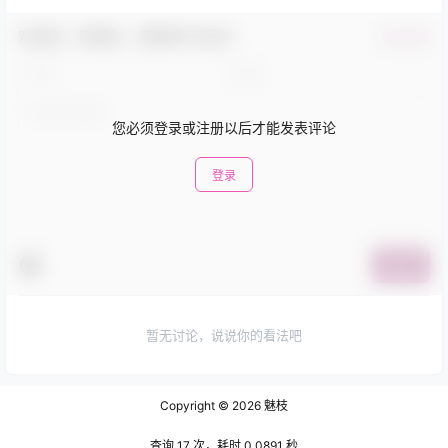
欢迎您，新朋友，感谢参与互动！
确认修改
您必须登录或注册以后才能发表评论
登录
提交
暂无讨论，说说你的看法吧
Copyright © 2026
魅枝
查询 17 次，耗时 0.0891 秒