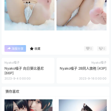
0
0
海报分享
收藏
Nyako喵子
Nyako喵子
Nyako喵子 向日葵比基尼
Nyako喵子 2B同人旗袍 [43P]
[66P]
2023-9-4 0:00:00
2023-9-16 0:00:00
猜你喜欢